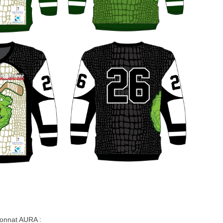
ionnat AURA :