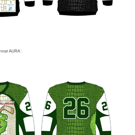
onnat AURA :