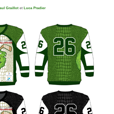
aul Graillot
et
Luca Pradier