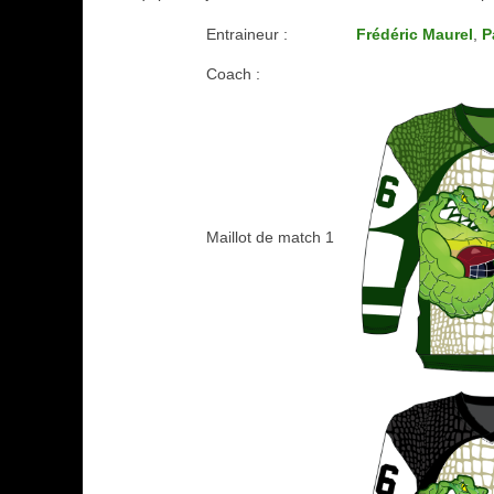
Entraineur :
Frédéric Maurel
,
P
Coach :
Maillot de match 1